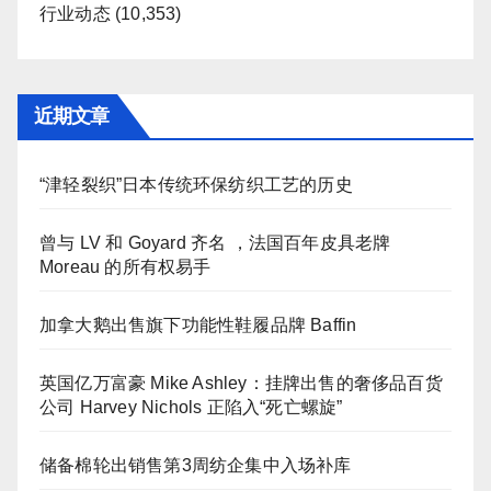
行业动态
(10,353)
近期文章
“津轻裂织”日本传统环保纺织工艺的历史
曾与 LV 和 Goyard 齐名 ，法国百年皮具老牌
Moreau 的所有权易手
加拿大鹅出售旗下功能性鞋履品牌 Baffin
英国亿万富豪 Mike Ashley：挂牌出售的奢侈品百货
公司 Harvey Nichols 正陷入“死亡螺旋”
储备棉轮出销售第3周纺企集中入场补库