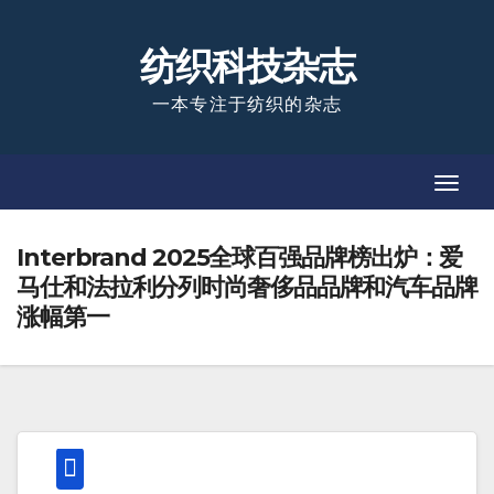
Skip
to
纺织科技杂志
content
一本专注于纺织的杂志
Toggl
Toggl
Navig
Navig
Interbrand 2025全球百强品牌榜出炉：爱
马仕和法拉利分列时尚奢侈品品牌和汽车品牌
涨幅第一