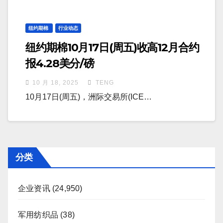
纽约期棉
行业动态
纽约期棉10月17日(周五)收高12月合约
报4.28美分/磅
10 月 18, 2025
TENG
10月17日(周五)，洲际交易所(ICE…
分类
企业资讯
(24,950)
军用纺织品
(38)