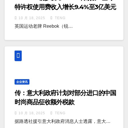
特许权使用费收入增长9.4%至3亿美元
10 月 18, 2025
TENG
英国运动老牌 Reebok（锐…
企业资讯
传：意大利政府计划对部分进口的中国
时尚商品征收额外税款
10 月 18, 2025
TENG
据路透社援引意大利政府消息人士透露，意大…