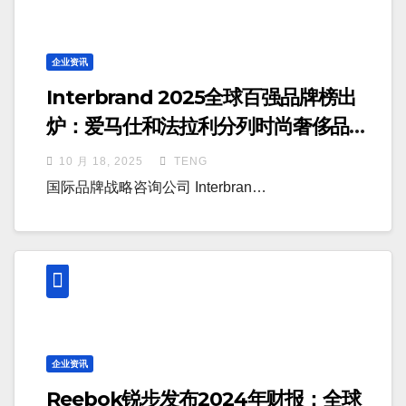
企业资讯
Interbrand 2025全球百强品牌榜出
炉：爱马仕和法拉利分列时尚奢侈品品
牌和汽车品牌涨幅第一
10 月 18, 2025
TENG
国际品牌战略咨询公司 Interbran…
企业资讯
Reebok锐步发布2024年财报：全球