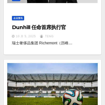
企业资讯
Dunhill 任命首席执行官
10 月 5, 2025
TENG
瑞士奢侈品集团 Richemont（历峰…