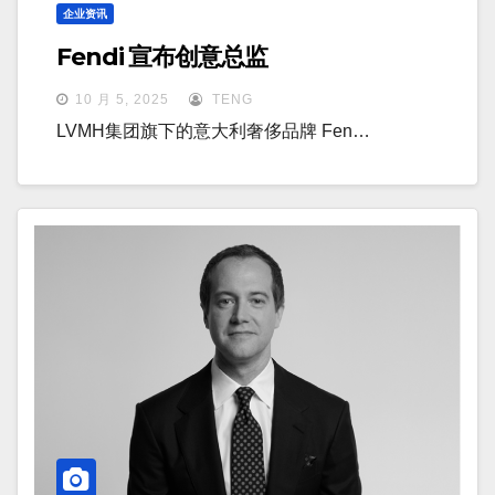
企业资讯
Fendi 宣布创意总监
10 月 5, 2025
TENG
LVMH集团旗下的意大利奢侈品牌 Fen…