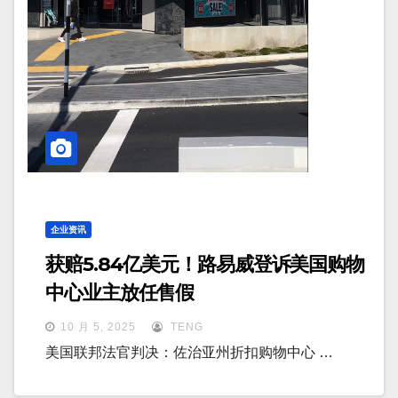
企业资讯
获赔5.84亿美元！路易威登诉美国购物
中心业主放任售假
10 月 5, 2025
TENG
美国联邦法官判决：佐治亚州折扣购物中心 …