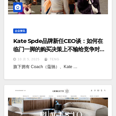
企业资讯
Kate Spde品牌新任CEO谈：如何在
临门一脚的购买决策上不输给竞争对
手？
10 月 5, 2025
TENG
旗下拥有 Coach（蔻驰）、Kate …