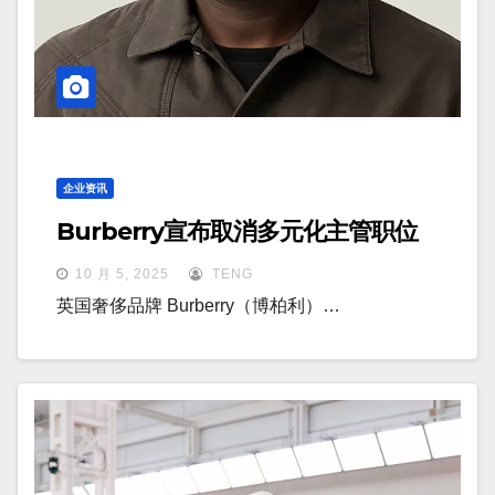
企业资讯
Burberry宣布取消多元化主管职位
10 月 5, 2025
TENG
英国奢侈品牌 Burberry（博柏利）…