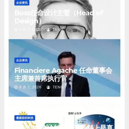
企业资讯
Boss任命设计主管（Head of
Design）
8 月 7, 2026
TENG
企业资讯
Financiere Agache 任命董事会
主席兼首席执行官
8 月 7, 2026
TENG
最新纺织科技
被动辐射制冷技术用于面料上是真