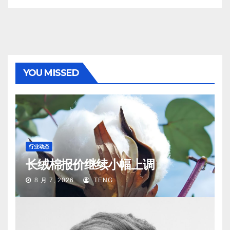
YOU MISSED
行业动态
长绒棉报价继续小幅上调
8 月 7, 2026
TENG