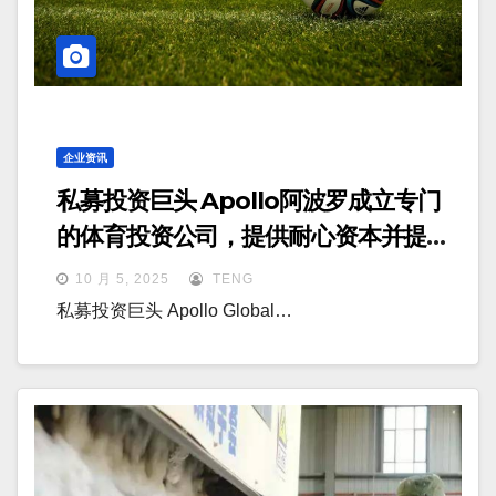
企业资讯
私募投资巨头 Apollo阿波罗成立专门
的体育投资公司，提供耐心资本并提升
战略价值
10 月 5, 2025
TENG
私募投资巨头 Apollo Global…