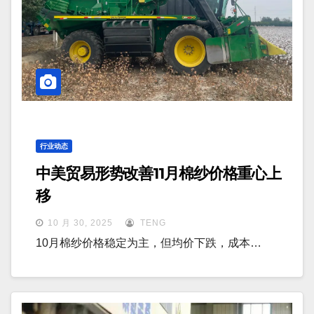
行业动态
中美贸易形势改善11月棉纱价格重心上
移
10 月 30, 2025
TENG
10月棉纱价格稳定为主，但均价下跌，成本…