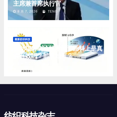
主席兼首席执行官
8 月 7, 2026
TENG
最新纺织科技
被动辐射制冷技术用于面料上是真
实有效吗？前景如何？
8 月 7, 2026
TENG
纺织科技杂志