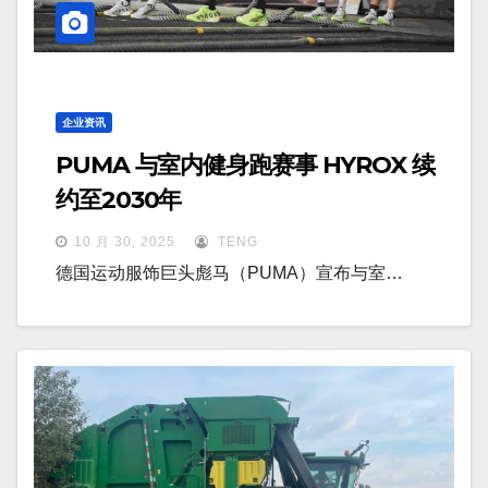
企业资讯
PUMA 与室内健身跑赛事 HYROX 续
约至2030年
10 月 30, 2025
TENG
德国运动服饰巨头彪马（PUMA）宣布与室…