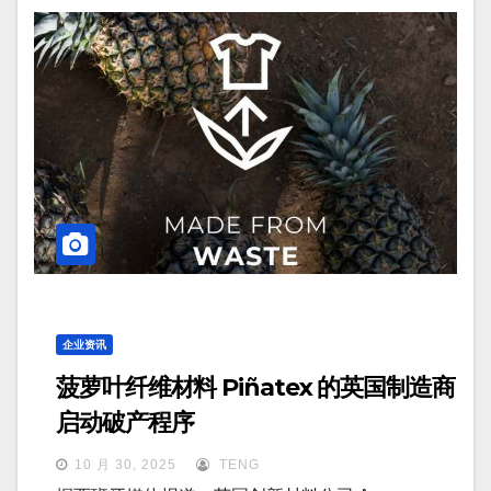
企业资讯
菠萝叶纤维材料 Piñatex 的英国制造商
启动破产程序
10 月 30, 2025
TENG