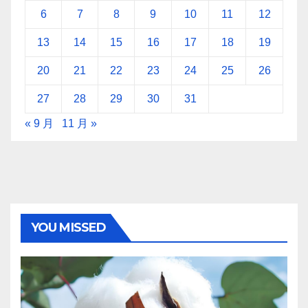
6
7
8
9
10
11
12
13
14
15
16
17
18
19
20
21
22
23
24
25
26
27
28
29
30
31
« 9 月
11 月 »
YOU MISSED