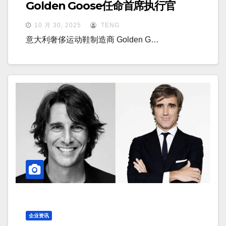
Golden Goose任命首席执行官
10 月 30, 2025
TENG
意大利奢侈运动鞋制造商 Golden G…
企业资讯