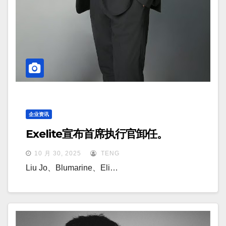
企业资讯
Exelite宣布首席执行官卸任。
10 月 30, 2025
TENG
Liu Jo、Blumarine、Eli…