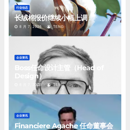
行业动态
长绒棉报价继续小幅上调
8 月 7, 2026
TENG
企业资讯
Boss任命设计主管（Head of
Design）
8 月 7, 2026
TENG
企业资讯
Financiere Agache 任命董事会