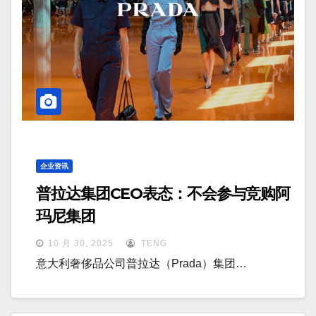
企业资讯
普拉达集团CEO表态：不会参与竞购阿
玛尼集团
10 月 30, 2025
TENG
意大利奢侈品公司普拉达（Prada）集团…