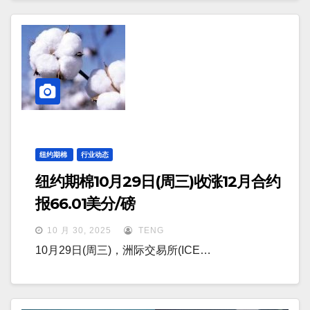
纽约期棉
行业动态
纽约期棉10月29日(周三)收涨12月合约
报66.01美分/磅
10 月 30, 2025
TENG
10月29日(周三)，洲际交易所(ICE…