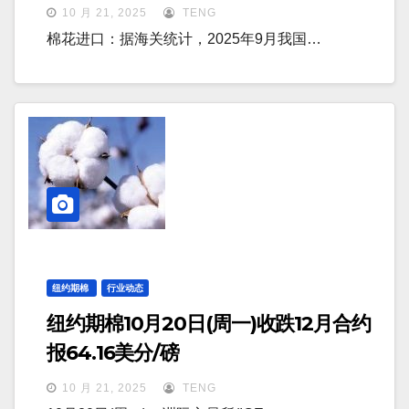
10 月 21, 2025
TENG
棉花进口：据海关统计，2025年9月我国…
纽约期棉
行业动态
纽约期棉10月20日(周一)收跌12月合约
报64.16美分/磅
10 月 21, 2025
TENG