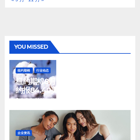
YOU MISSED
纽约期棉
行业动态
纽约期棉8月7日(周五)收涨12月合
约报84.40美分/磅
8 月 8, 2026
TENG
企业资讯