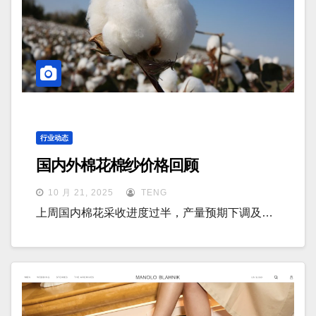
行业动态
国内外棉花棉纱价格回顾
10 月 21, 2025
TENG
上周国内棉花采收进度过半，产量预期下调及…