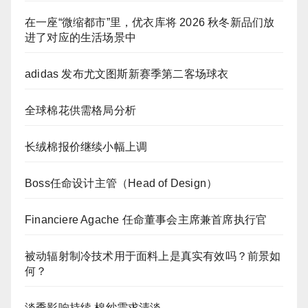
在一座“微缩都市”里，优衣库将 2026 秋冬新品们放
进了对应的生活场景中
adidas 发布尤文图斯新赛季第二客场球衣
全球棉花供需格局分析
长绒棉报价继续小幅上调
Boss任命设计主管（Head of Design）
Financiere Agache 任命董事会主席兼首席执行官
被动辐射制冷技术用于面料上是真实有效吗？前景如
何？
淡季影响持续 棉纱需求清淡