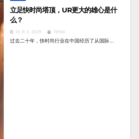
立足快时尚塔顶，UR更大的雄心是什
么？
10 月 2, 2025
TENG
过去二十年，快时尚行业在中国经历了从国际…