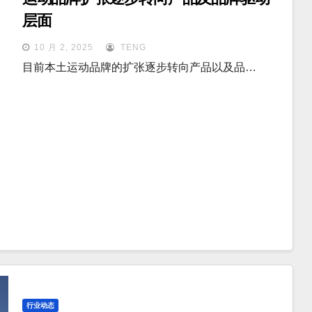
层面
10 月 2, 2025
TENG
目前本土运动品牌的扩张逐步转向产品以及品…
行业动态