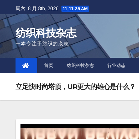
Skip
周六. 8 月 8th, 2026
11:11:36 AM
to
content
纺织科技杂志
一本专注于纺织的杂志
首页
纺织科技杂志
行业动态
立足快时尚塔顶，UR更大的雄心是什么？