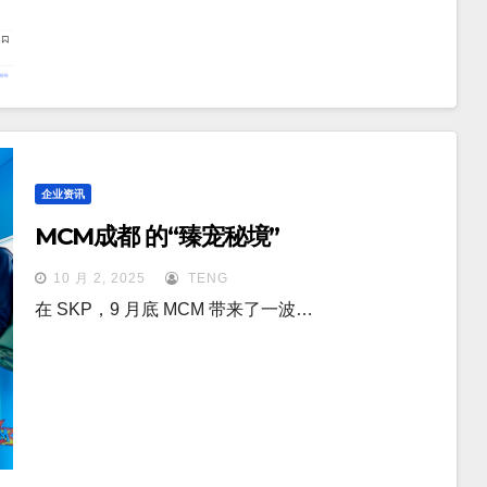
企业资讯
MCM成都 的“臻宠秘境”
10 月 2, 2025
TENG
在 SKP，9 月底 MCM 带来了一波…