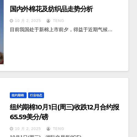
国内外棉花及纺织品走势分析
10 月 2, 2025
TENG
目前我国处于新棉上市前夕，得益于近期气候…
纽约期棉
行业动态
纽约期棉10月1日(周三)收跌12月合约报
65.59美分/磅
10 月 2, 2025
TENG