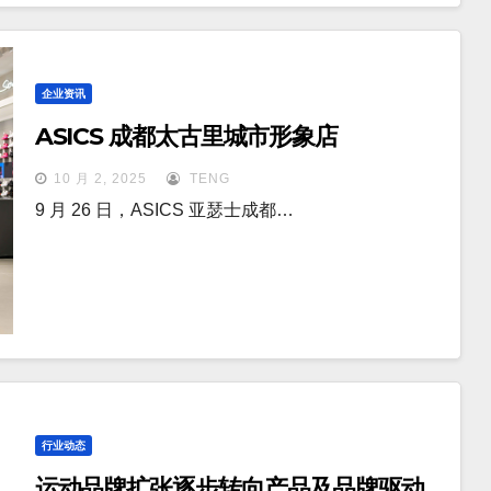
企业资讯
ASICS 成都太古里城市形象店
10 月 2, 2025
TENG
9 月 26 日，ASICS 亚瑟士成都…
行业动态
运动品牌扩张逐步转向产品及品牌驱动