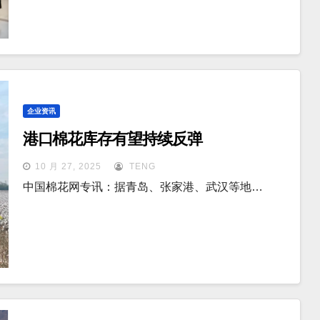
企业资讯
港口棉花库存有望持续反弹
10 月 27, 2025
TENG
中国棉花网专讯：据青岛、张家港、武汉等地…