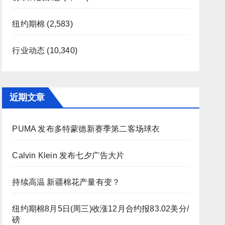
纽约期棉
(2,583)
行业动态
(10,340)
近期文章
PUMA 发布多特蒙德新赛季第二客场球衣
Calvin Klein 发布七夕广告大片
持续高温 新疆棉花产量有变？
纽约期棉8月5日(周三)收涨12月合约报83.02美分/
磅