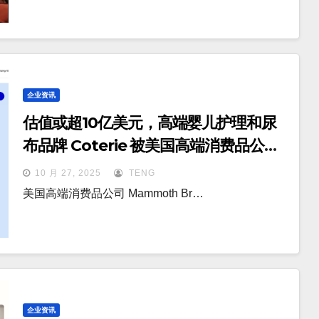
企业资讯
估值或超10亿美元，高端婴儿护理和尿
布品牌 Coterie 被美国高端消费品公司
Mammoth Brands 收购
10 月 27, 2025
TENG
美国高端消费品公司 Mammoth Br…
企业资讯