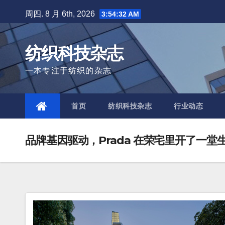
Skip
周四. 8 月 6th, 2026
3:54:33 AM
to
content
纺织科技杂志
一本专注于纺织的杂志
首页
纺织科技杂志
行业动态
品牌基因驱动，Prada 在荣宅里开了一堂