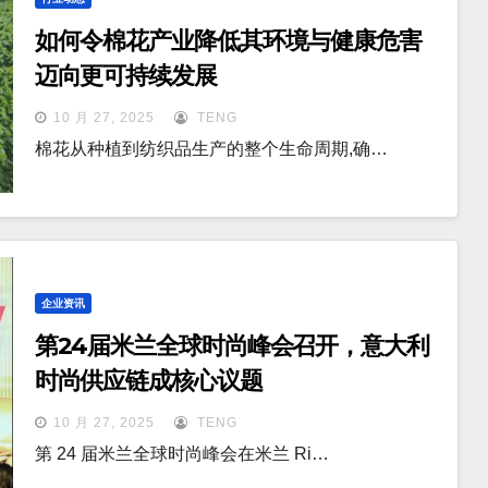
如何令棉花产业降低其环境与健康危害
迈向更可持续发展
10 月 27, 2025
TENG
棉花从种植到纺织品生产的整个生命周期,确…
企业资讯
第24届米兰全球时尚峰会召开，意大利
时尚供应链成核心议题
10 月 27, 2025
TENG
第 24 届米兰全球时尚峰会在米兰 Ri…