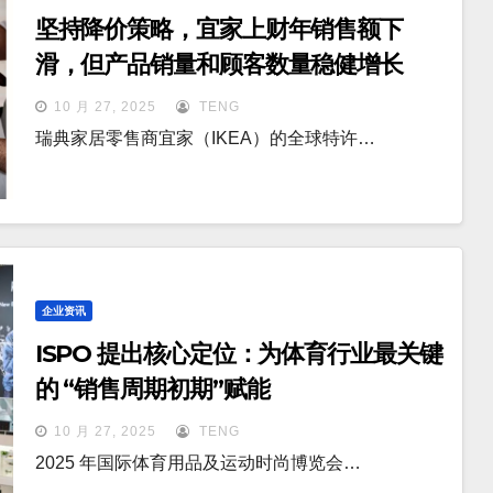
坚持降价策略，宜家上财年销售额下
滑，但产品销量和顾客数量稳健增长
10 月 27, 2025
TENG
瑞典家居零售商宜家（IKEA）的全球特许…
企业资讯
ISPO 提出核心定位：为体育行业最关键
的 “销售周期初期”赋能
10 月 27, 2025
TENG
2025 年国际体育用品及运动时尚博览会…