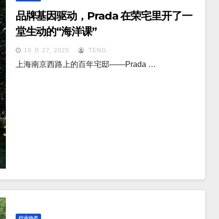
品牌基因驱动，Prada 在荣宅里开了一
堂生动的“海洋课”
10 月 27, 2025
TENG
上海南京西路上的百年宅邸——Prada …
行业动态