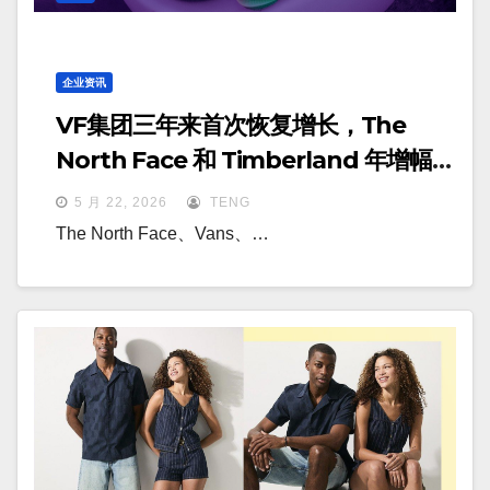
企业资讯
VF集团三年来首次恢复增长，The
North Face 和 Timberland 年增幅均
达 8%
5 月 22, 2026
TENG
The North Face、Vans、…