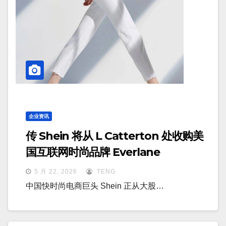
企业资讯
传 Shein 将从 L Catterton 处收购美
国互联网时尚品牌 Everlane
5 月 22, 2026
TENG
中国快时尚电商巨头 Shein 正从大股…