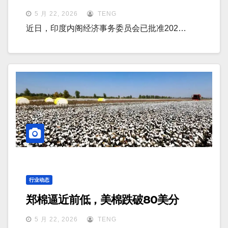
5 月 22, 2026
TENG
近日，印度内阁经济事务委员会已批准202…
行业动态
郑棉逼近前低，美棉跌破80美分
5 月 22, 2026
TENG