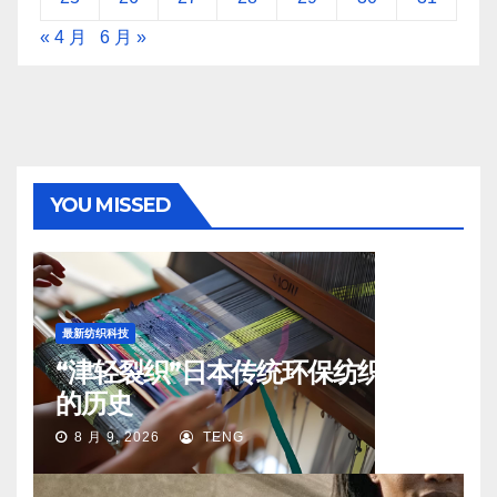
« 4 月
6 月 »
YOU MISSED
最新纺织科技
“津轻裂织”日本传统环保纺织工艺
的历史
8 月 9, 2026
TENG