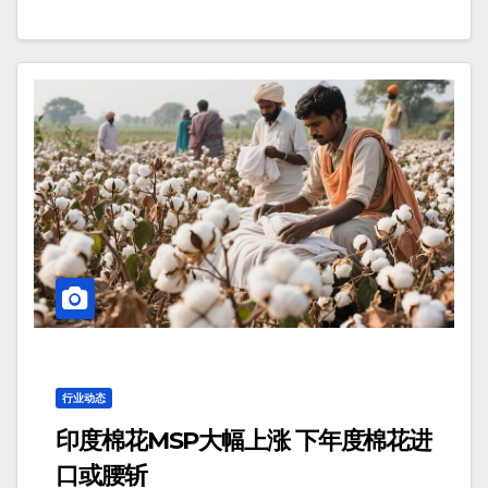
行业动态
印度棉花MSP大幅上涨 下年度棉花进
口或腰斩