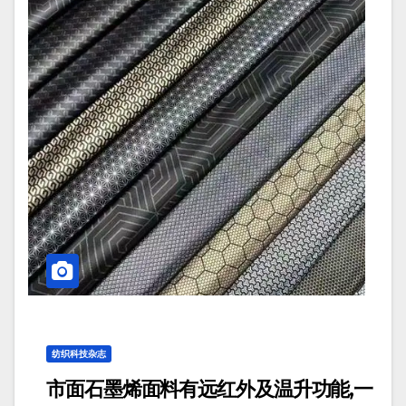
纺织科技杂志
市面石墨烯面料有远红外及温升功能,一