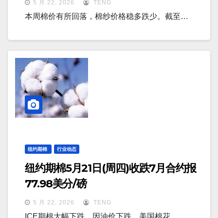
5 月 22, 2026
TENG
本周棉价有所回落，棉纱价格稳多跌少。截至…
纽约期棉
行业动态
纽约期棉5月21日(周四)收跌7月合约报
77.98美分/磅
5 月 22, 2026
TENG
ICE期棉大幅下跌，因油价下跌，美国棉花…