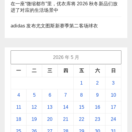
在一座“微缩都市”里，优衣库将 2026 秋冬新品们放
进了对应的生活场景中
adidas 发布尤文图斯新赛季第二客场球衣
2026 年 5 月
一
二
三
四
五
六
日
1
2
3
4
5
6
7
8
9
10
11
12
13
14
15
16
17
18
19
20
21
22
23
24
25
26
27
28
29
30
31