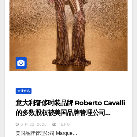
企业资讯
意大利奢侈时装品牌 Roberto Cavalli
的多数股权被美国品牌管理公司
Marquee Brands 收购
5 月 22, 2026
TENG
美国品牌管理公司 Marque…