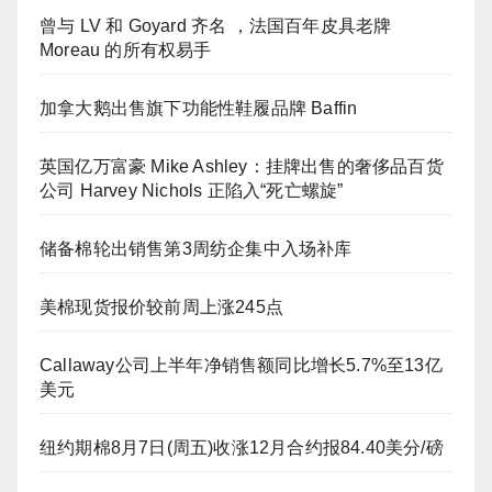
曾与 LV 和 Goyard 齐名 ，法国百年皮具老牌
Moreau 的所有权易手
加拿大鹅出售旗下功能性鞋履品牌 Baffin
英国亿万富豪 Mike Ashley：挂牌出售的奢侈品百货
公司 Harvey Nichols 正陷入“死亡螺旋”
储备棉轮出销售第3周纺企集中入场补库
美棉现货报价较前周上涨245点
Callaway公司上半年净销售额同比增长5.7%至13亿
美元
纽约期棉8月7日(周五)收涨12月合约报84.40美分/磅