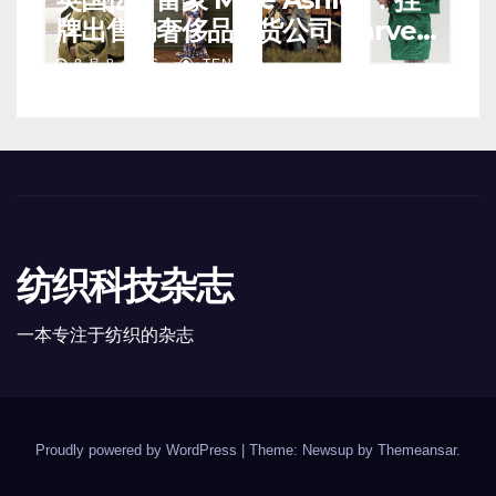
牌出售的奢侈品百货公司 Harvey
Nichols 正陷入“死亡螺旋”
8 月 8, 2026
TENG
纺织科技杂志
一本专注于纺织的杂志
Proudly powered by WordPress
|
Theme: Newsup by
Themeansar
.