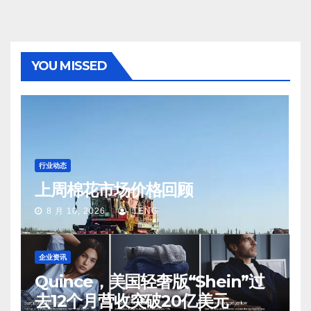
YOU MISSED
行业动态
上周棉花市场价格回顾
8 月 10, 2026
TENG
企业资讯
Quince，美国轻奢版“Shein”过
去12个月营收突破20亿美元