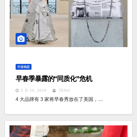
行业动态
早春季暴露的“同质化”危机
5 月 26, 2026
TENG
4 大品牌有 3 家将早春秀放在了美国，…