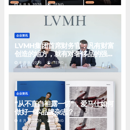
8 月 9, 2026
TENG
企业资讯
LVMH集团首席财务官：凡有财富
创造的地方，就有对奢侈品的强烈
需求
8 月 9, 2026
TENG
企业资讯
“从不直白袒露一切”，爱马仕如何
做好一本品牌杂志？
8 月 9, 2026
TENG