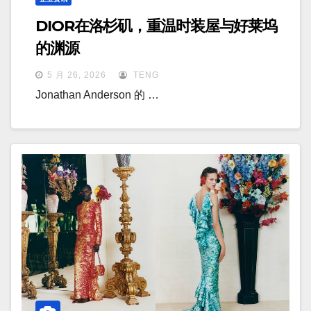
DIOR在洛杉矶，重温时装屋与好莱坞
的渊源
5 月 26, 2026
TENG
Jonathan Anderson 的 …