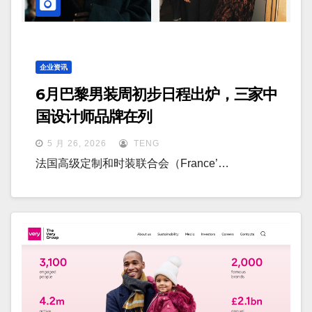
企业资讯
6月巴黎男装周初步日程出炉，三家中
国设计师品牌在列
5 月 26, 2026
TENG
法国高级定制和时装联合会（France’…