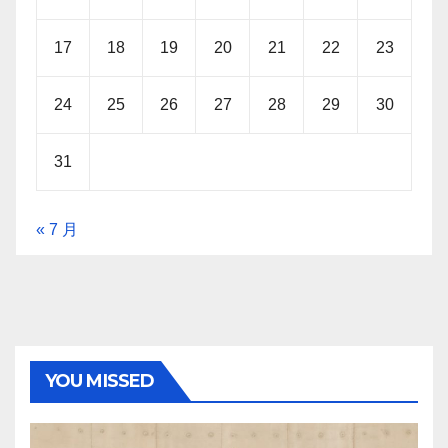
17
18
19
20
21
22
23
24
25
26
27
28
29
30
31
« 7 月
YOU MISSED