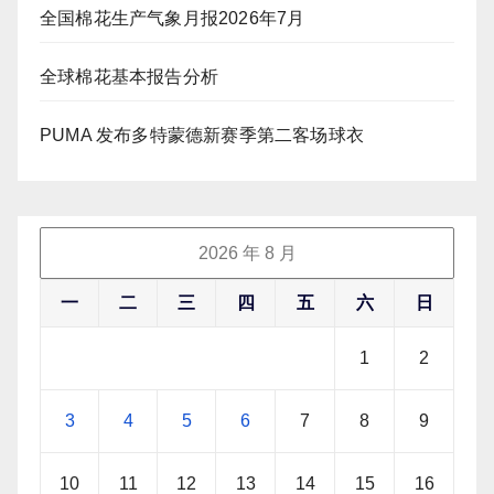
全国棉花生产气象月报2026年7月
全球棉花基本报告分析
PUMA 发布多特蒙德新赛季第二客场球衣
2026 年 8 月
一
二
三
四
五
六
日
1
2
3
4
5
6
7
8
9
10
11
12
13
14
15
16