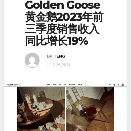
Golden Goose
黄金鹅2023年前
三季度销售收入
同比增长19%
By
TENG
11 月 25, 2023