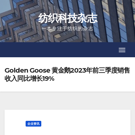
Skip
to
纺织科技杂志
content
一本专注于纺织的杂志
Toggl
Toggl
Navig
Navig
Golden Goose 黄金鹅2023年前三季度销售
收入同比增长19%
企业资讯