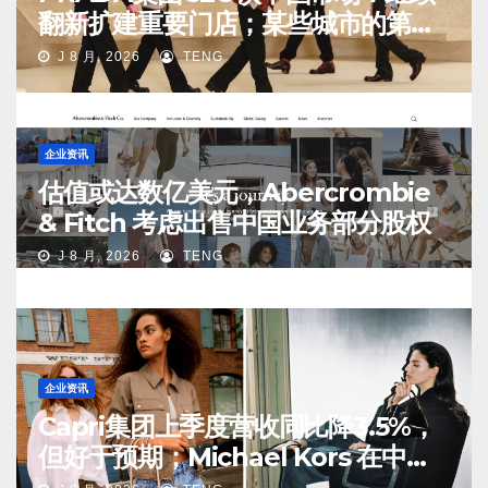
翻新扩建重要门店；某些城市的第
二、第三店不再有价值
J 8 月, 2026
TENG
企业资讯
估值或达数亿美元，Abercrombie
& Fitch 考虑出售中国业务部分股权
J 8 月, 2026
TENG
企业资讯
Capri集团上季度营收同比降3.5%，
但好于预期；Michael Kors 在中国
市场持续向好