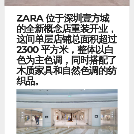
ZARA 位于深圳壹方城
的全新概念店重装开业，
这间单层店铺总面积超过
2300 平方米，整体以白
色为主色调，同时搭配了
木质家具和自然色调的纺
织品。