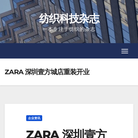
Skip
to
纺织科技杂志
content
一本专注于纺织的杂志
Toggl
Toggl
Navig
Navig
ZARA 深圳壹方城店重装开业
企业资讯
ZARA 深圳壹方