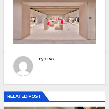
By
TENG
RELATED POST