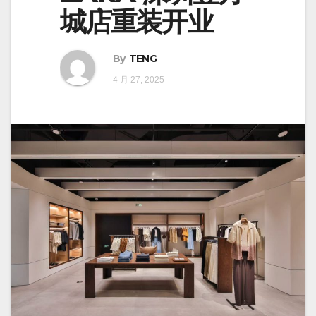
城店重装开业
By
TENG
4 月 27, 2025