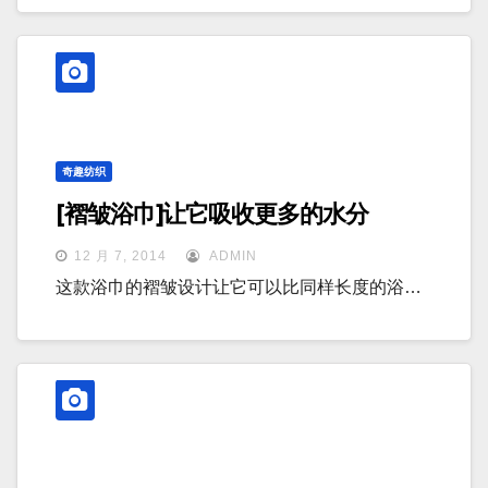
奇趣纺织
[褶皱浴巾]让它吸收更多的水分
12 月 7, 2014
ADMIN
这款浴巾的褶皱设计让它可以比同样长度的浴…