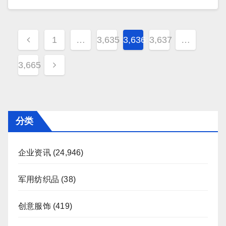
文
1
…
3,635
3,636
3,637
…
章
3,665
分
页
分类
企业资讯
(24,946)
军用纺织品
(38)
创意服饰
(419)