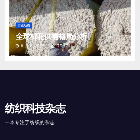
行业动态
全球棉花供需格局分析
8 月 8, 2026
TENG
纺织科技杂志
一本专注于纺织的杂志