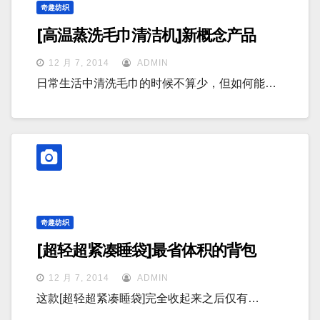
奇趣纺织
[高温蒸洗毛巾清洁机]新概念产品
12 月 7, 2014
ADMIN
日常生活中清洗毛巾的时候不算少，但如何能…
奇趣纺织
[超轻超紧凑睡袋]最省体积的背包
12 月 7, 2014
ADMIN
这款[超轻超紧凑睡袋]完全收起来之后仅有…