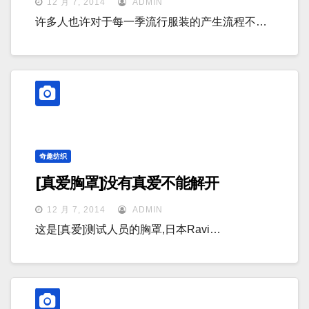
12 月 7, 2014
ADMIN
许多人也许对于每一季流行服装的产生流程不…
奇趣纺织
[真爱胸罩]没有真爱不能解开
12 月 7, 2014
ADMIN
这是[真爱]测试人员的胸罩,日本Ravi…