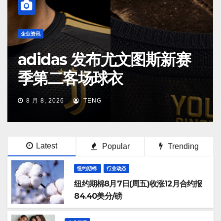
企业资讯
adidas 发布尤文图斯新赛
季第二客场球衣
8 月 8, 2026
TENG
Latest
Popular
Trending
纽约期棉
行业动态
纽约期棉8月7日(周五)收涨12月合约报
84.40美分/磅