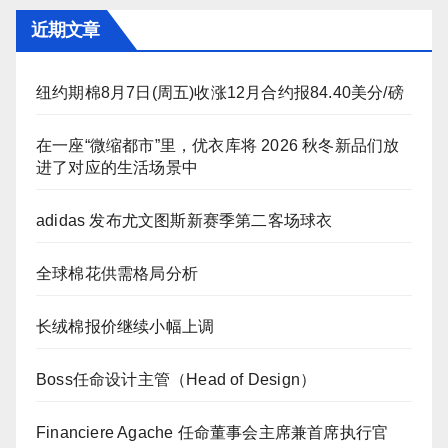
近期文章
纽约期棉8月7日(周五)收涨12月合约报84.40美分/磅
在一座“微缩都市”里，优衣库将 2026 秋冬新品们放
进了对应的生活场景中
adidas 发布尤文图斯新赛季第二客场球衣
全球棉花供需格局分析
长绒棉报价继续小幅上调
Boss任命设计主管（Head of Design）
Financiere Agache 任命董事会主席兼首席执行官