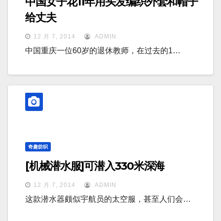
中国女子花11年用头发编织外套和帽子
给丈夫
12 月 7, 2014
ADMIN
中国重庆一位60岁的退休教师，在过去的1…
奇趣纺织
[机械潜水服]可潜入330米深海
12 月 7, 2014
ADMIN
这款潜水器颇似宇航员的太空服，甚至人们会…