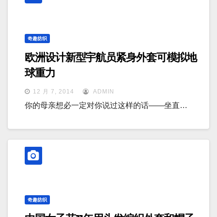
奇趣纺织
欧洲设计新型宇航员紧身外套可模拟地
球重力
12 月 7, 2014
ADMIN
你的母亲想必一定对你说过这样的话——坐直…
奇趣纺织