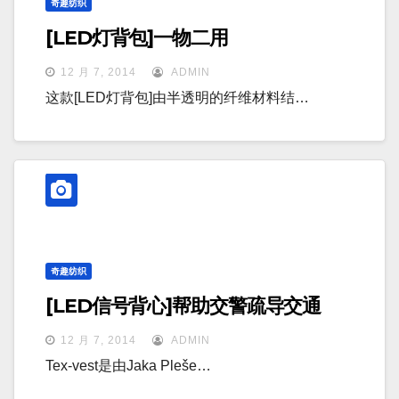
奇趣纺织
[LED灯背包]一物二用
12 月 7, 2014
ADMIN
这款[LED灯背包]由半透明的纤维材料结…
奇趣纺织
[LED信号背心]帮助交警疏导交通
12 月 7, 2014
ADMIN
Tex-vest是由Jaka Pleše…