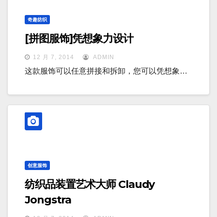
奇趣纺织
[拼图服饰]凭想象力设计
12 月 7, 2014
ADMIN
这款服饰可以任意拼接和拆卸，您可以凭想象…
创意服饰
纺织品装置艺术大师 Claudy
Jongstra