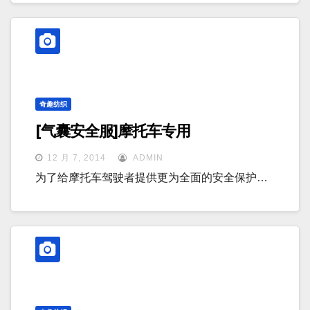
奇趣纺织
[气囊安全服]摩托车专用
12 月 7, 2014
ADMIN
为了给摩托车驾驶者提供更为全面的安全保护…