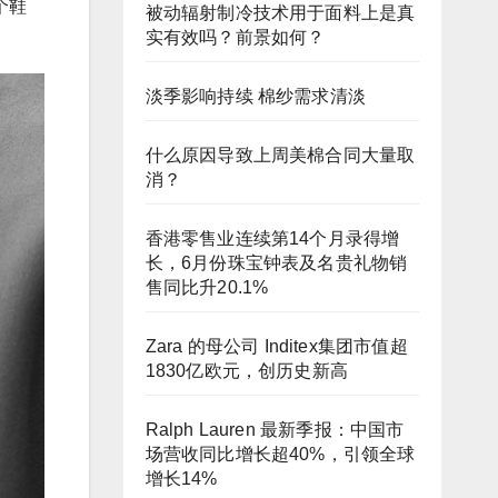
多个鞋
被动辐射制冷技术用于面料上是真
实有效吗？前景如何？
淡季影响持续 棉纱需求清淡
什么原因导致上周美棉合同大量取
消？
香港零售业连续第14个月录得增
长，6月份珠宝钟表及名贵礼物销
售同比升20.1%
Zara 的母公司 Inditex集团市值超
1830亿欧元，创历史新高
Ralph Lauren 最新季报：中国市
场营收同比增长超40%，引领全球
增长14%