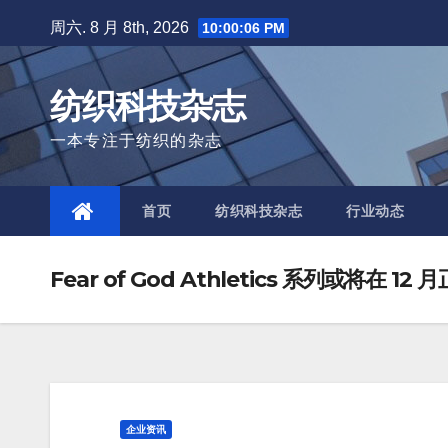
Skip
周六. 8 月 8th, 2026
10:00:07 PM
to
content
纺织科技杂志
一本专注于纺织的杂志
首页
纺织科技杂志
行业动态
Fear of God Athletics 系列或将在 12
企业资讯