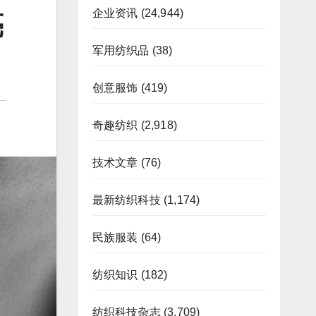
企业资讯
(24,944)
亮
军用纺织品
(38)
创意服饰
(419)
奇趣纺织
(2,918)
技术文章
(76)
最新纺织科技
(1,174)
民族服装
(64)
纺织知识
(182)
纺织科技杂志
(3,709)