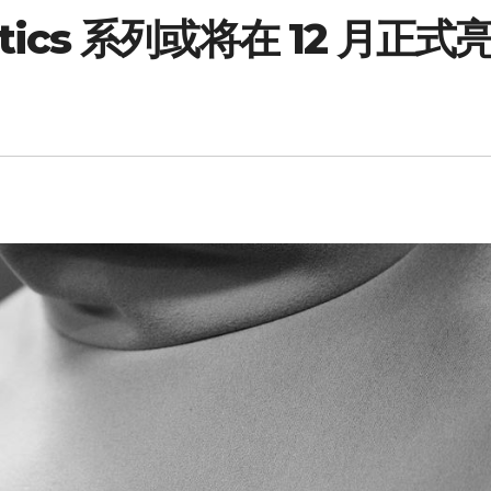
hletics 系列或将在 12 月正式