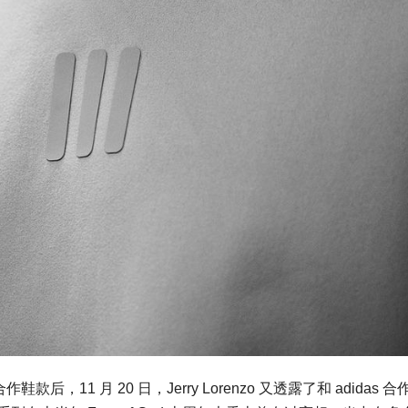
zo 合作鞋款后，11 月 20 日，Jerry Lorenzo 又透露了和 adidas 