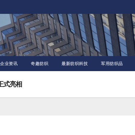
企业资讯
奇趣纺织
最新纺织科技
军用纺织品
 月正式亮相