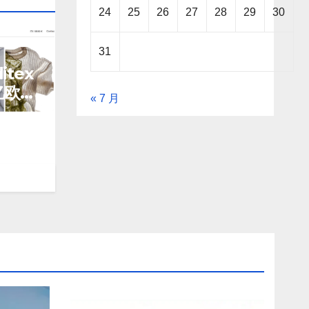
24
25
26
27
28
29
30
31
itex
亿欧
« 7 月