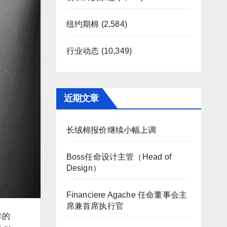
纽约期棉
(2,584)
行业动态
(10,349)
近期文章
长绒棉报价继续小幅上调
Boss任命设计主管（Head of
Design）
Financiere Agache 任命董事会主
席兼首席执行官
合作的