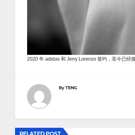
2020 年 adidas 和 Jerry Lorenzo 
By
TENG
RELATED POST