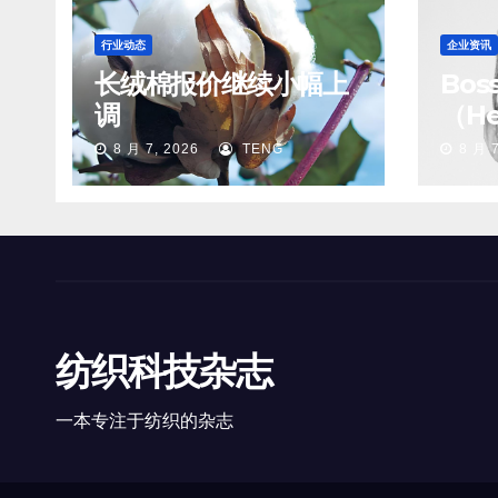
行业动态
企业资讯
长绒棉报价继续小幅上
Bo
调
（He
8 月 7, 2026
TENG
8 月 7
纺织科技杂志
一本专注于纺织的杂志