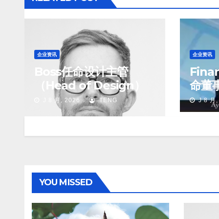
企业资讯
企业资讯
Boss任命设计主管
Finan
（Head of Design）
命董
行官
J 8 月, 2026
TENG
J 8 月,
YOU MISSED